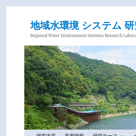
地域水環境 システム 
Regional Water Environment Systems Research Labor
研究内容
新着情報
研究テーマ