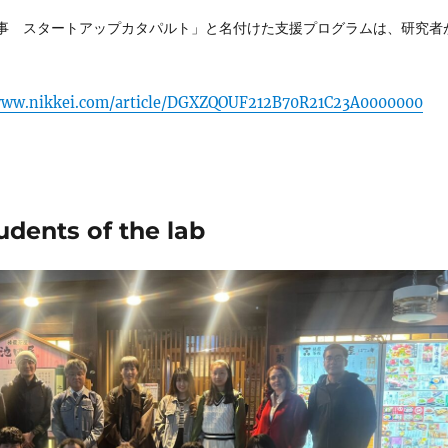
事 スタートアップカタパルト」と名付けた支援プログラムは、研究者
/www.nikkei.com/article/DGXZQOUF212B70R21C23A0000000
dents of the lab