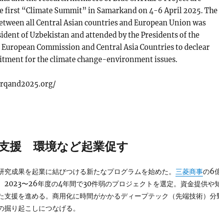
the first “Climate Summit” in Samarkand on 4-6 April 2025. The
between all Central Asian countries and European Union was
sident of Uzbekistan and attended by the Presidents of the
 European Commission and Central Asia Countries to declear
itment for the climate change-environment issues.
rqand2025.org/
で支援 環境など起業促す
研究成果を起業に結びつける新たなプログラムを始めた。
三菱商事
の6
2023〜26年度の4年間で30件弱のプロジェクトを選定。資金提供や
た支援を進める。商用化に時間がかかるディープテック（先端技術）分
の掘り起こしにつなげる。