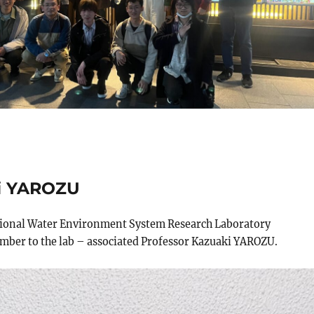
ki YAROZU
gional Water Environment System Research Laboratory
er to the lab – associated Professor Kazuaki YAROZU.