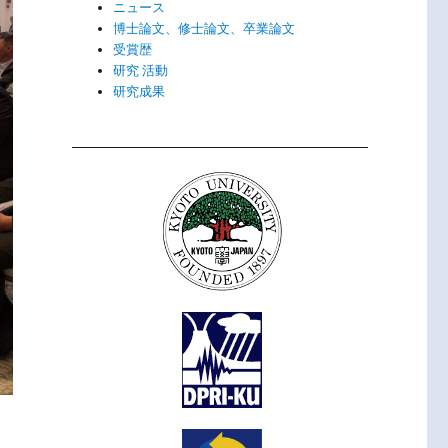
ニュース
博士論文、修士論文、卒業論文
受賞歴
研究 活動
研究成果