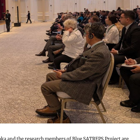
aka and the research members of Blue SATREPS Project are