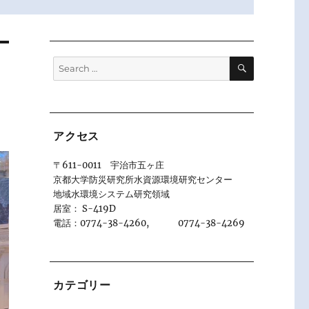
SEARCH
Search
for:
アクセス
〒611-0011 宇治市五ヶ庄
京都大学防災研究所水資源環境研究センター
地域水環境システム研究領域
居室： S-419D
電話：0774-38-4260, 0774-38-4269
カテゴリー